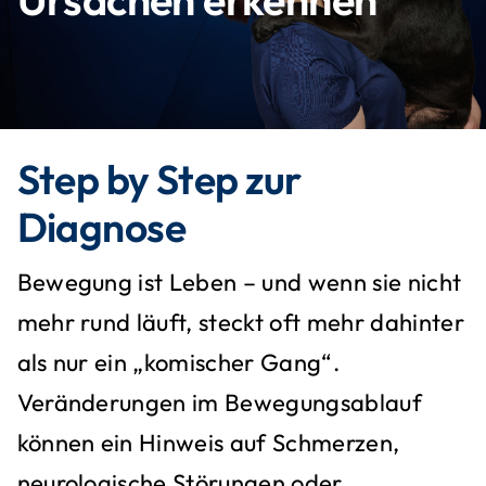
Kontakt
Suche
nach:
Step by Step zur
Diagnose
Bewegung ist Leben – und wenn sie nicht
mehr rund läuft, steckt oft mehr dahinter
als nur ein „komischer Gang“.
Veränderungen im Bewegungsablauf
können ein Hinweis auf Schmerzen,
neurologische Störungen oder