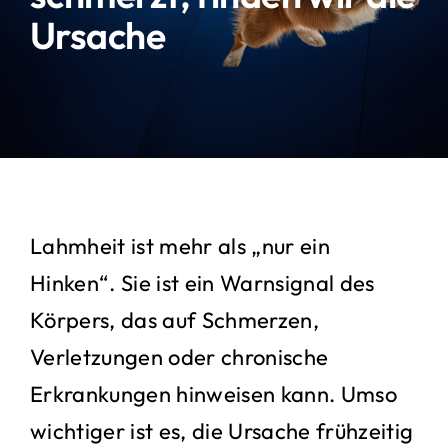
Ursache
Kontakt
Suche
nach:
Lahmheit ist mehr als „nur ein
Hinken“. Sie ist ein Warnsignal des
Körpers, das auf Schmerzen,
Verletzungen oder chronische
Erkrankungen hinweisen kann. Umso
wichtiger ist es, die Ursache frühzeitig