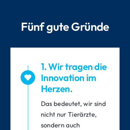
Fünf gute Gründe
1. Wir tragen die
Innovation im
Herzen.
Das bedeutet, wir sind
nicht nur Tierärzte,
sondern auch