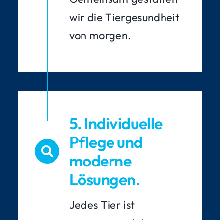
wir die Tiergesundheit
von morgen.
5. Individuelle
Pflege und
moderne
Lösungen.
Jedes Tier ist