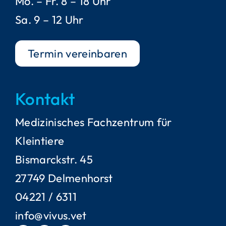
Mo. – Fr. 8 – 18 Uhr
Sa. 9 – 12 Uhr
Termin vereinbaren
Kontakt
Medizinisches Fachzentrum für
Kleintiere
Bismarckstr. 45
27749 Delmenhorst
04221 / 6311
info@vivus.vet