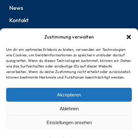
News
Kontakt
Zustimmung verwalten
Rechtliches
Um dir ein optimales Erlebnis zu bieten, verwenden wir Technologien
wie Cookies, um Geräteinformationen zu speichern und/oder darauf
Impressum
zuzugreifen. Wenn du diesen Technologien zustimmst, können wir Daten
wie das Surfverhalten oder eindeutige IDs auf dieser Website
Datenschutz
verarbeiten. Wenn du deine Zustimmung nicht erteilst oder zurückziehst,
können bestimmte Merkmale und Funktionen beeinträchtigt werden.
Infos
Akzeptieren
Lexikon
Ablehnen
Kosten
Einstellungen ansehen